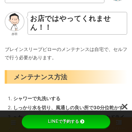
お店ではやってくれませ
ん！！
赤羽
ブレインスリープピローのメンテナンスは自宅で、セルフ
で行う必要があります。
メンテナンス方法
シャワーで丸洗いする
しっかり水を切り、風通しの良い所で30分位乾かす
へたってきていたら、40~50℃のシャワーかドライ
LINEで予約する
ヤーで温める
メニュー
ホーム
検索
トップ
サイドバー