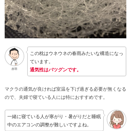
この枕はウネウネの春雨みたいな構造になっ
ています。
通気性はバツグンです。
赤羽
マクラの通気が良ければ室温を下げ過ぎる必要が無くなる
ので、夫婦で寝ている人には特におすすめです。
一緒に寝ている人が寒がり・暑がりだと睡眠
中のエアコンの調整が難しいですよね。