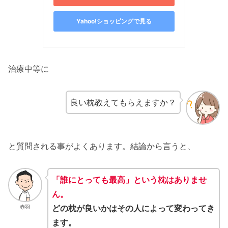
Yahoo!ショッピングで見る
治療中等に
良い枕教えてもらえますか？
と質問される事がよくあります。結論から言うと、
「誰に
とって
も最高」という枕はありませ
ん。
どの枕が良いかはその人によって変わってき
赤羽
ます。