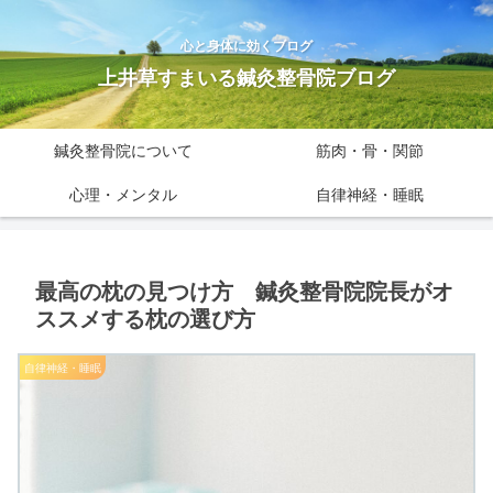
心と身体に効くブログ
上井草すまいる鍼灸整骨院ブログ
鍼灸整骨院について
筋肉・骨・関節
心理・メンタル
自律神経・睡眠
最高の枕の見つけ方 鍼灸整骨院院長がオ
ススメする枕の選び方
自律神経・睡眠