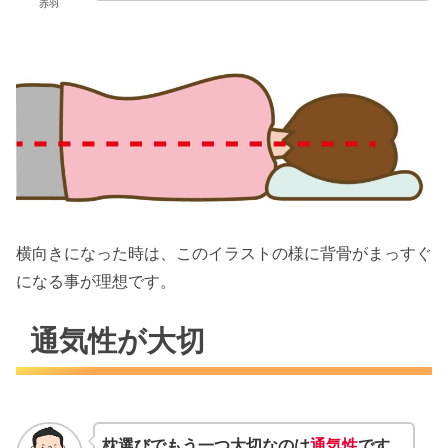
赤羽
横向きになった時は、このイラストの様に背骨がまっすぐ
になる事が理想です。
通気性が大切
枕選びでもう一つ大切なのは
通気性
です。