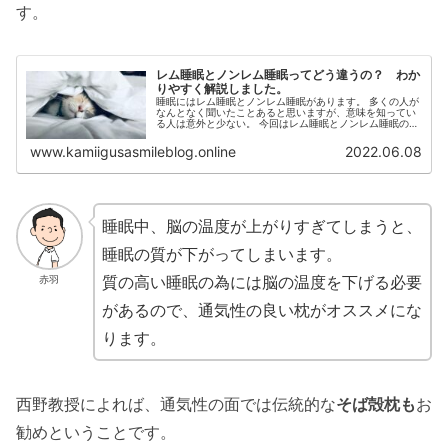
す。
レム睡眠とノンレム睡眠ってどう違うの？ わか
りやすく解説しました。
睡眠にはレム睡眠とノンレム睡眠があります。 多くの人が
なんとなく聞いたことあると思いますが、意味を知ってい
る人は意外と少ない。 今回はレム睡眠とノンレム睡眠の違
いについてや名前の由来について説明しました。
www.kamiigusasmileblog.online
2022.06.08
睡眠中、脳の温度が上がりすぎてしまうと、
睡眠の質が下がってしまいます。
質の高い睡眠の為には脳の温度を下げる必要
赤羽
があるので、通気性の良い枕がオススメにな
ります。
西野教授によれば、通気性の面では伝統的な
そば殻枕も
お
勧めということです。