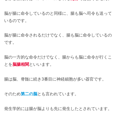
脳が腸に命令しているのと同様に、腸も脳へ司令も送って
いるのです。
脳が腸に命令されるだけでなく、腸も脳に命令しているの
です。
脳の一方的な命令だけでなく、腸からも脳に命令が行くこ
とを
脳腸相関
といいます。
腸は脳、脊髄に続き3番目に神経細胞が多い器官です。
そのため
第二の脳
とも言われています。
発生学的には腸が脳よりも先に発生したとされています。