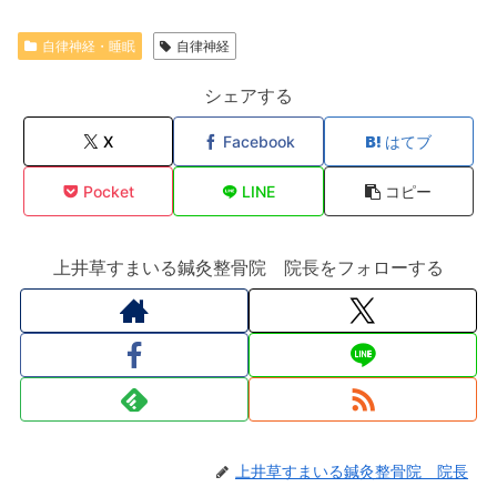
自律神経・睡眠
自律神経
シェアする
X
Facebook
はてブ
Pocket
LINE
コピー
上井草すまいる鍼灸整骨院 院長をフォローする
上井草すまいる鍼灸整骨院 院長