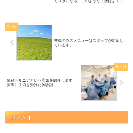
くり腰になる。このような症状はよくあ
ります。気候によって体調が変化するこ
とは甘えではありません。実際に身体に
変化が起きているのです。今回は気候に
よって巻き起こる身体の変化について説
明しました。
整体のみのメニューはスタッフが対応し
ています。
鼠径ヘルニアという病気を紹介します
実際に手術を受けた体験談
コメント