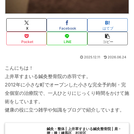
X
Facebook
はてブ
Pocket
LINE
コピー
2025.12.11
2026.06.24
こんにちは！
上井草すまいる鍼灸整骨院の赤羽です。
2012年に小さな町でオープンした小さな完全予約制・完
全個室の治療院で、一人ひとりにじっくり時間をかけて施
術をしています。
健康の役に立つ雑学や知識をブログで紹介しています。
鍼灸・整体 | 上井草すまいる鍼灸整骨院 | 肩・
腰・膝｜練馬区、杉並区