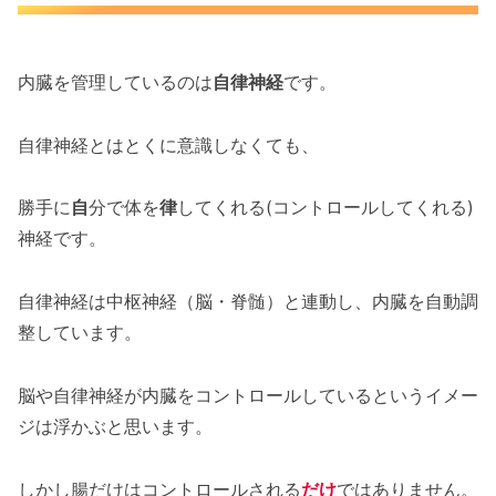
内臓を管理しているのは
自律神経
です。
自律神経とはとくに意識しなくても、
勝手に
自
分で体を
律
してくれる(コントロールしてくれる)
神経です。
自律神経は中枢神経（脳・脊髄）と連動し、内臓を自動調
整しています。
脳や自律神経が内臓をコントロールしているというイメー
ジは浮かぶと思います。
しかし腸だけはコントロールされる
だけ
ではありません。