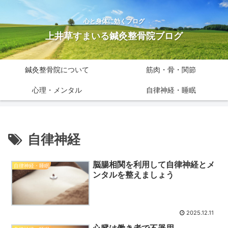
心と身体に効くブログ
上井草すまいる鍼灸整骨院ブログ
鍼灸整骨院について
筋肉・骨・関節
心理・メンタル
自律神経・睡眠
自律神経
脳腸相関を利用して自律神経とメ
自律神経・睡眠
ンタルを整えましょう
2025.12.11