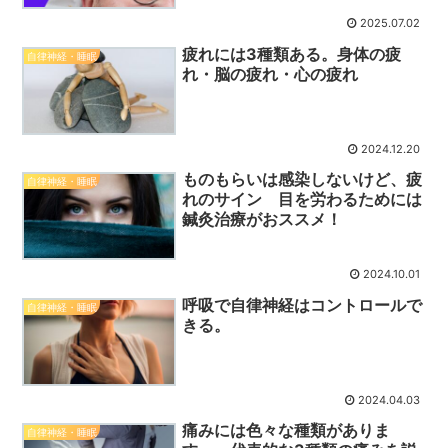
2025.07.02
疲れには3種類ある。身体の疲
自律神経・睡眠
れ・脳の疲れ・心の疲れ
2024.12.20
ものもらいは感染しないけど、疲
自律神経・睡眠
れのサイン 目を労わるためには
鍼灸治療がおススメ！
2024.10.01
呼吸で自律神経はコントロールで
自律神経・睡眠
きる。
2024.04.03
痛みには色々な種類がありま
自律神経・睡眠