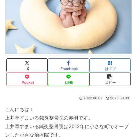
X
Facebook
はてブ
Pocket
LINE
コピー
2022.06.02
2026.08.03
こんにちは！
上井草すまいる鍼灸整骨院の赤羽です。
上井草すまいる鍼灸整骨院は2012年に小さな町でオープ
ンした小さな治療院です。