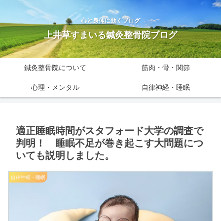
心と身体に効くブログ
上井草すまいる鍼灸整骨院ブログ
鍼灸整骨院について
筋肉・骨・関節
心理・メンタル
自律神経・睡眠
適正睡眠時間がスタフォード大学の調査で
判明！ 睡眠不足が巻き起こす大問題につ
いても説明しました。
自律神経・睡眠