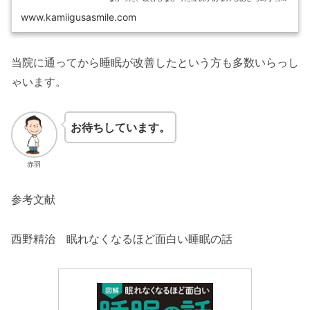
にお越しください。ぎっくり腰、寝違え、四十肩、五十
肩、自律神経、不眠、交通事故等ご相...
www.kamiigusasmile.com
当院に通ってから睡眠が改善したという方も多数いらっし
ゃいます。
お待ちしています。
赤羽
参考文献
西野精治 眠れなくなるほど面白い睡眠の話