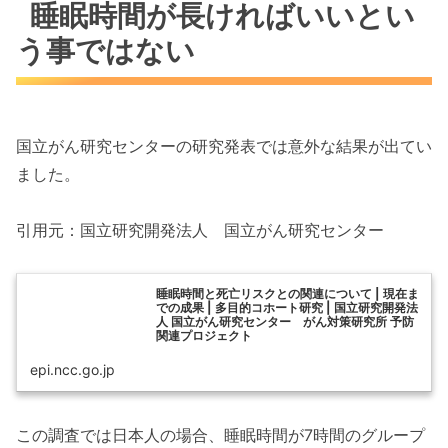
睡眠時間が長ければいいとい
う事ではない
国立がん研究センターの研究発表では意外な結果が出てい
ました。
引用元：国立研究開発法人 国立がん研究センター
睡眠時間と死亡リスクとの関連について | 現在ま
での成果 | 多目的コホート研究 | 国立研究開発法
人 国立がん研究センター がん対策研究所 予防
関連プロジェクト
epi.ncc.go.jp
この調査では日本人の場合、睡眠時間が7時間のグループ