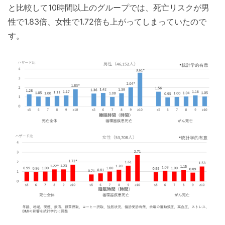
と比較して10時間以上のグループでは、死亡リスクが男
性で1.83倍、女性で1.72倍も上がってしまっていたので
す。