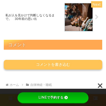
私が人を見かけで判断しなくなるま
で。 30年前の思い出
コメント
コメントを書き込む
ホーム
自律神経・睡眠
LINEで予約する
メニュー
ホーム
検索
トップ
サイドバー