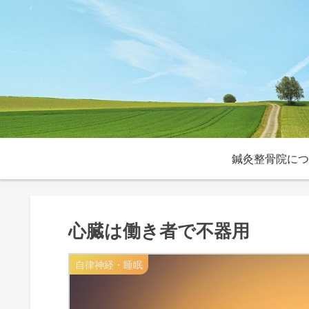
鍼灸整骨院につ
心臓は働き者で不器用
自律神経・睡眠