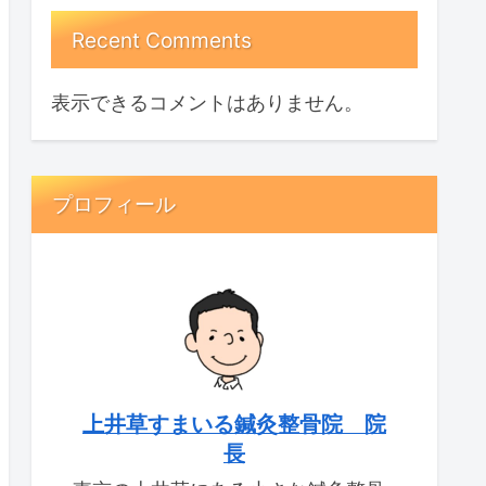
Recent Comments
表示できるコメントはありません。
プロフィール
上井草すまいる鍼灸整骨院 院
長