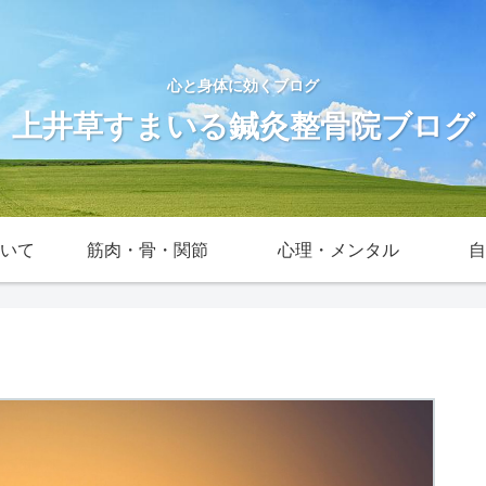
心と身体に効くブログ
上井草すまいる鍼灸整骨院ブログ
いて
筋肉・骨・関節
心理・メンタル
自