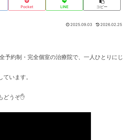
Pocket
LINE
コピー
2025.09.03
2026.02.25
完全予約制・完全個室の治療院で、一人ひとりにじ
しています。
どうぞ✋️