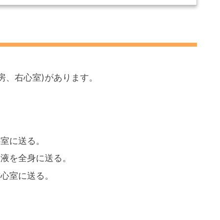
房、右心室)があります。
心室に送る。
血液を全身に送る。
右心室に送る。