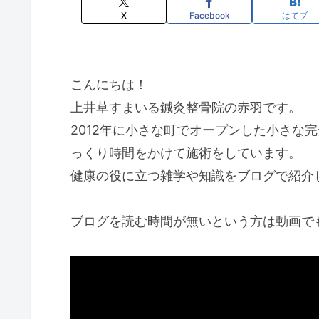
X
Facebook
はてブ
こんにちは！
上井草すまいる鍼灸整骨院の赤羽です。
2012年に小さな町でオープンした小さな
っくり時間をかけて施術をしています。
健康の役に立つ雑学や知識をブログで紹介
ブログを読む時間が無いという方は動画でも