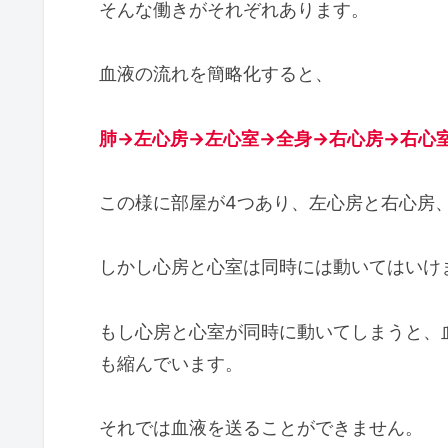
そんな働きがそれぞれあります。
血液の流れを簡略化すると、
肺→左心房→左心室→全身→右心房→右心
この様に部屋が4つあり、左心房と右心房
しかし心房と心室は同時には動いてはいけ
もし心房と心室が同時に動いてしまうと、
も縮んでいます。
それでは血液を送ることができません。