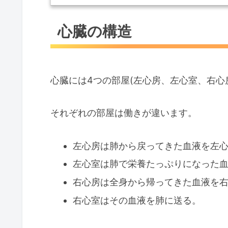
心臓の構造
心臓には4つの部屋(左心房、左心室、右心
それぞれの部屋は働きが違います。
左心房は肺から戻ってきた血液を左
左心室は肺で栄養たっぷりになった
右心房は全身から帰ってきた血液を
右心室はその血液を肺に送る。