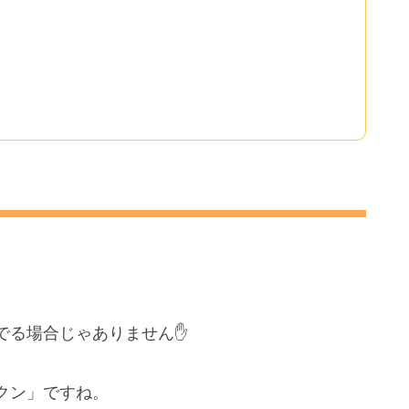
る場合じゃありません✋️
クン」ですね。