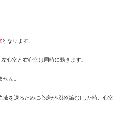
室
となります。
、左心室と右心室は同時に動きます。
ません。
血液を送るために心房が収縮(縮む)した時、心室